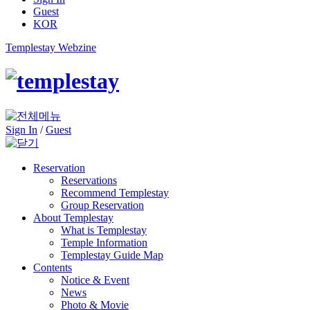
Guest
KOR
Templestay Webzine
Sign In
/
Guest
Reservation
Reservations
Recommend Templestay
Group Reservation
About Templestay
What is Templestay
Temple Information
Templestay Guide Map
Contents
Notice & Event
News
Photo & Movie