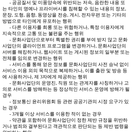
- 공공질서 및 미풍양속에 위반되는 저속, 음란한 내용 또
는 타인의 명예나 프라이버시를 침해할 수 있는 내용의 정보,
문장, 도형, 음향, 동영상을 전송, 게시, 전자우편 또는 기타의
방법으로 타인에게 유포하는 행위
- 다른 이용자를 희롱 또는 위협하거나, 특정 이용자에게
지속적으로 고통 또는 불편을 주는 행위
- 문화사업단으로부터 특별한 권리를 부여 받지 않고 문화
사업단의 클라이언트 프로그램을 변경하거나, 문화사업단의
서버를 해킹하거나, 웹사이트 또는 게시된 정보의 일부분 또는
전체를 임의로 변경하는 행위
- 서비스를 통해 얻은 정보를 문화사업단의 사전 승낙 없이
서비스 이용 외의 목적으로 복제하거나, 이를 출판 및 방송 등
에 사용하거나, 제 3자에게 제공하는 행위
- 문화사업단의 운영진, 직원 또는 관계자를 사칭하거나 고
의로 서비스를 방해하는 등 정상적인 서비스 운영에 방해가 될
경우
- 정보통신 윤리위원회 등 관련 공공기관의 시정 요구가 있
는 경우
- 3개월 이상 서비스를 이용한 적이 없는 경우
- 약관을 포함하여 문화사업단이 정한 제반 규정을 위반하
거나 범죄와 결부된다고 객관적으로 판단되는 등 제반 법령을