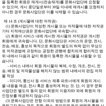
을 등록한 회원은 재게시(전송재개)를 문화사업단에 요청할
수 있으며, 게시 중단일로부터 30일 이내에 재게시를 요청하지
아니한 경우 문화사업단은 이를 삭제할 수 있습니다.
제 14 조 (게시물에 대한 저작권)
(1) 문화사업단이 작성한 게시물 또는 저작물에 대한 저작권
기타 지적재산권은 문화사업단에 귀속합니다.
(2) 회원이 서비스 내에 게시한 게시물의 저작권은 게시한
회원에게 귀속됩니다. 단, 문화사업단은 서비스의 운영, 전시,
전송, 배포, 홍보의 목적으로 회원의 별도의 허락 없이 무상으
로 저작권법에 규정하는 공정한 관행에 합치되게 합리적인 범
위 내에서 다음과 같이 회원이 등록한 게시물을 사용할 수 있
습니다.
- 서비스 내에서 회원 게시물의 복제, 수정, 개조, 전시, 전
송, 배포 및 저작물성을 해치지 않는 범위 내에서의 편집 저작
물 작성
- 미디어, 통신사 등 서비스 제휴 파트너에게 회원의 게시
물 내용을 제공, 전시 혹은 홍보하게 하는 것. 단, 이 경우 문화
사업단은 별도의 동의 없이 회원의 이용자ID 외에 회원의 개
인정보를 제공하지 않습니다.
(3) 문화사업단은 전항 이외의 방법으로 회원의 게시물을 이
용하고자 하는 경우, 전화, 팩스, 전자우편 등의 방법을 통해 사