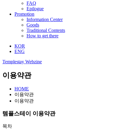
FAQ
Epilogue
Promotion
Information Center
Goods
Traditional Contents
How to get there
KOR
ENG
Templestay Webzine
이용약관
HOME
이용약관
이용약관
템플스테이 이용약관
목차