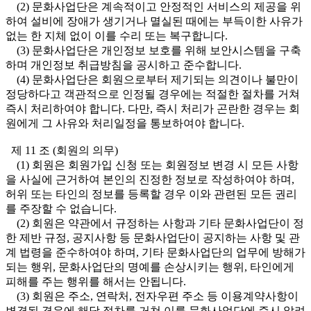
(2) 문화사업단은 계속적이고 안정적인 서비스의 제공을 위
하여 설비에 장애가 생기거나 멸실된 때에는 부득이한 사유가
없는 한 지체 없이 이를 수리 또는 복구합니다.
(3) 문화사업단은 개인정보 보호를 위해 보안시스템을 구축
하며 개인정보 취급방침을 공시하고 준수합니다.
(4) 문화사업단은 회원으로부터 제기되는 의견이나 불만이
정당하다고 객관적으로 인정될 경우에는 적절한 절차를 거쳐
즉시 처리하여야 합니다. 다만, 즉시 처리가 곤란한 경우는 회
원에게 그 사유와 처리일정을 통보하여야 합니다.
제 11 조 (회원의 의무)
(1) 회원은 회원가입 신청 또는 회원정보 변경 시 모든 사항
을 사실에 근거하여 본인의 진정한 정보로 작성하여야 하며,
허위 또는 타인의 정보를 등록할 경우 이와 관련된 모든 권리
를 주장할 수 없습니다.
(2) 회원은 약관에서 규정하는 사항과 기타 문화사업단이 정
한 제반 규정, 공지사항 등 문화사업단이 공지하는 사항 및 관
계 법령을 준수하여야 하며, 기타 문화사업단의 업무에 방해가
되는 행위, 문화사업단의 명예를 손상시키는 행위, 타인에게
피해를 주는 행위를 해서는 안됩니다.
(3) 회원은 주소, 연락처, 전자우편 주소 등 이용계약사항이
변경된 경우에 해당 절차를 거쳐 이를 문화사업단에 즉시 알려