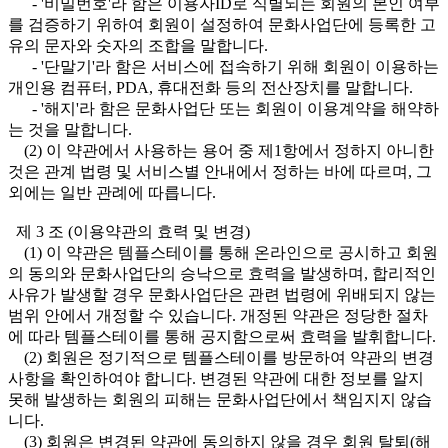
- '비밀번호'라 함은 이용자ID로 식별되는 회원의 본인 여부
를 검증하기 위하여 회원이 설정하여 문화사업단에 등록한 고
유의 문자와 숫자의 조합을 말합니다.
- '단말기'라 함은 서비스에 접속하기 위해 회원이 이용하는
개인용 컴퓨터, PDA, 휴대전화 등의 전산장치를 말합니다.
- '해지'라 함은 문화사업단 또는 회원이 이용계약을 해약하
는 것을 말합니다.
(2) 이 약관에서 사용하는 용어 중 제1항에서 정하지 아니한
것은 관계 법령 및 서비스별 안내에서 정하는 바에 따르며, 그
외에는 일반 관례에 따릅니다.
제 3 조 (이용약관의 효력 및 변경)
(1) 이 약관은 템플스테이를 통해 온라인으로 공시하고 회원
의 동의와 문화사업단의 승낙으로 효력을 발생하며, 합리적인
사유가 발생할 경우 문화사업단은 관련 법령에 위배되지 않는
범위 안에서 개정할 수 있습니다. 개정된 약관은 정당한 절차
에 따라 템플스테이를 통해 공지함으로써 효력을 발휘합니다.
(2) 회원은 정기적으로 템플스테이를 방문하여 약관의 변경
사항을 확인하여야 합니다. 변경된 약관에 대한 정보를 알지
못해 발생하는 회원의 피해는 문화사업단에서 책임지지 않습
니다.
(3) 회원은 변경된 약관에 동의하지 않을 경우 회원 탈퇴(해