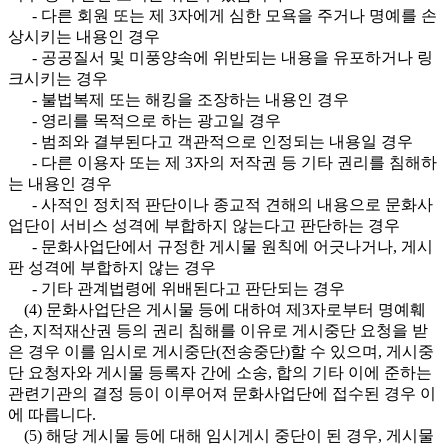
- 다른 회원 또는 제 3자에게 심한 모욕을 주거나 명예를 손
상시키는 내용인 경우
- 공공질서 및 미풍양속에 위반되는 내용을 유포하거나 링
크시키는 경우
- 불법복제 또는 해킹을 조장하는 내용인 경우
- 영리를 목적으로 하는 광고일 경우
- 범죄와 결부된다고 객관적으로 인정되는 내용일 경우
- 다른 이용자 또는 제 3자의 저작권 등 기타 권리를 침해하
는 내용인 경우
- 사적인 정치적 판단이나 종교적 견해의 내용으로 문화사
업단이 서비스 성격에 부합하지 않는다고 판단하는 경우
- 문화사업단에서 규정한 게시물 원칙에 어긋나거나, 게시
판 성격에 부합하지 않는 경우
- 기타 관계법령에 위배된다고 판단되는 경우
(4) 문화사업단은 게시물 등에 대하여 제3자로부터 명예훼
손, 지적재산권 등의 권리 침해를 이유로 게시중단 요청을 받
은 경우 이를 임시로 게시중단(전송중단)할 수 있으며, 게시중
단 요청자와 게시물 등록자 간에 소송, 합의 기타 이에 준하는
관련기관의 결정 등이 이루어져 문화사업단에 접수된 경우 이
에 따릅니다.
(5) 해당 게시물 등에 대해 임시게시 중단이 된 경우, 게시물