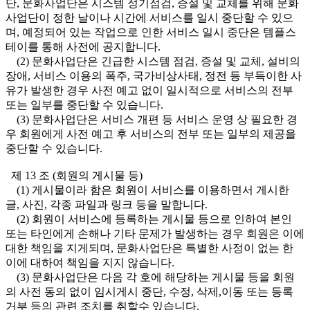
단, 문화사업단은 시스템 정기점검, 증설 및 교체를 위해 문화
사업단이 정한 날이나 시간에 서비스를 일시 중단할 수 있으
며, 예정되어 있는 작업으로 인한 서비스 일시 중단은 템플스
테이를 통해 사전에 공지합니다.
(2) 문화사업단은 긴급한 시스템 점검, 증설 및 교체, 설비의
장애, 서비스 이용의 폭주, 국가비상사태, 정전 등 부득이한 사
유가 발생한 경우 사전 예고 없이 일시적으로 서비스의 전부
또는 일부를 중단할 수 있습니다.
(3) 문화사업단은 서비스 개편 등 서비스 운영 상 필요한 경
우 회원에게 사전 예고 후 서비스의 전부 또는 일부의 제공을
중단할 수 있습니다.
제 13 조 (회원의 게시물 등)
(1) 게시물이라 함은 회원이 서비스를 이용하면서 게시한
글, 사진, 각종 파일과 링크 등을 말합니다.
(2) 회원이 서비스에 등록하는 게시물 등으로 인하여 본인
또는 타인에게 손해나 기타 문제가 발생하는 경우 회원은 이에
대한 책임을 지게되며, 문화사업단은 특별한 사정이 없는 한
이에 대하여 책임을 지지 않습니다.
(3) 문화사업단은 다음 각 호에 해당하는 게시물 등을 회원
의 사전 동의 없이 임시게시 중단, 수정, 삭제,이동 또는 등록
거부 등의 관련 조치를 취할수 있습니다.