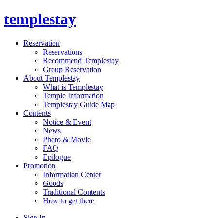
templestay
Reservation
Reservations
Recommend Templestay
Group Reservation
About Templestay
What is Templestay
Temple Information
Templestay Guide Map
Contents
Notice & Event
News
Photo & Movie
FAQ
Epilogue
Promotion
Information Center
Goods
Traditional Contents
How to get there
Sign In