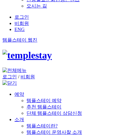
오시는 길
로그인
비회원
ENG
템플스테이 웹진
로그인
/
비회원
예약
템플스테이 예약
추천 템플스테이
단체 템플스테이 상담신청
소개
템플스테이란?
템플스테이 운영사찰 소개