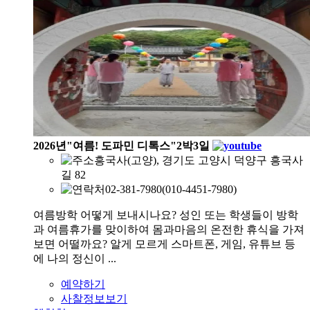
2026년"여름! 도파민 디톡스"2박3일
흥국사(고양), 경기도 고양시 덕양구 흥국사
길 82
02-381-7980(010-4451-7980)
여름방학 어떻게 보내시나요? 성인 또는 학생들이 방학
과 여름휴가를 맞이하여 몸과마음의 온전한 휴식을 가져
보면 어떨까요? 알게 모르게 스마트폰, 게임, 유튜브 등
에 나의 정신이 ...
예약하기
사찰정보보기