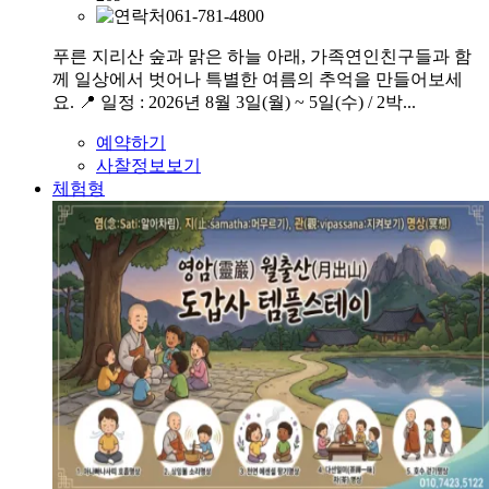
061-781-4800
푸른 지리산 숲과 맑은 하늘 아래, 가족연인친구들과 함
께 일상에서 벗어나 특별한 여름의 추억을 만들어보세
요. 📍 일정 : 2026년 8월 3일(월) ~ 5일(수) / 2박...
예약하기
사찰정보보기
체험형