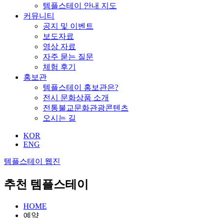
템플스테이 안내 지도
커뮤니티
공지 및 이벤트
보도자료
영상 자료
자주 묻는 질문
체험 후기
홍보관
템플스테이 홍보관은?
전시 문화상품 소개
전통불교문화관광콘텐츠
오시는 길
KOR
ENG
템플스테이 웹진
추천 템플스테이
HOME
예약