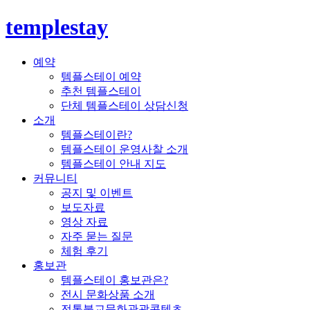
templestay
예약
템플스테이 예약
추천 템플스테이
단체 템플스테이 상담신청
소개
템플스테이란?
템플스테이 운영사찰 소개
템플스테이 안내 지도
커뮤니티
공지 및 이벤트
보도자료
영상 자료
자주 묻는 질문
체험 후기
홍보관
템플스테이 홍보관은?
전시 문화상품 소개
전통불교문화관광콘텐츠