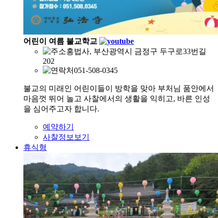
어린이 여름 불교학교
홍법사, 부산광역시 금정구 두구로33번길
202
051-508-0345
불교의 미래인 어린이들이 방학을 맞아 부처님 품안에서
마음껏 뛰어 놀고 사찰에서의 생활을 익히고, 바른 인성
을 심어주고자 합니다.
예약하기
사찰정보보기
휴식형