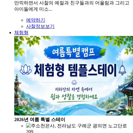
만끽하면서 사찰의 예절과 친구들과의 어울림과 그리고
아이들에게 미소...
예약하기
사찰정보보기
체험형
2026년 여름 특별 스테이
천은사, 전라남도 구례군 광의면 노고단로
209