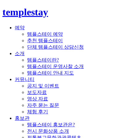
templestay
예약
템플스테이 예약
추천 템플스테이
단체 템플스테이 상담신청
소개
템플스테이란?
템플스테이 운영사찰 소개
템플스테이 안내 지도
커뮤니티
공지 및 이벤트
보도자료
영상 자료
자주 묻는 질문
체험 후기
홍보관
템플스테이 홍보관은?
전시 문화상품 소개
전통불교문화관광콘텐츠