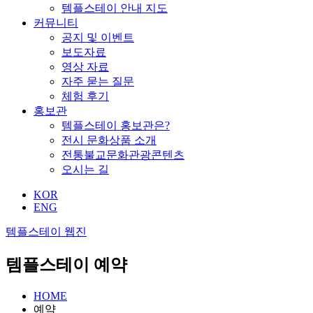
템플스테이 안내 지도
커뮤니티
공지 및 이벤트
보도자료
영상 자료
자주 묻는 질문
체험 후기
홍보관
템플스테이 홍보관은?
전시 문화상품 소개
전통불교문화관광콘텐츠
오시는 길
KOR
ENG
템플스테이 웹진
템플스테이 예약
HOME
예약