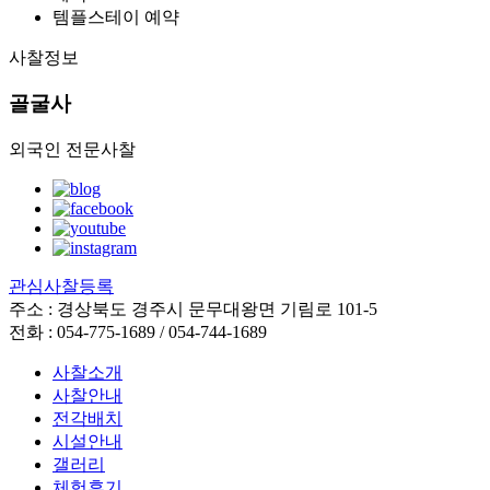
템플스테이 예약
사찰정보
골굴사
외국인 전문사찰
관심사찰등록
주소 : 경상북도 경주시 문무대왕면 기림로 101-5
전화 : 054-775-1689 / 054-744-1689
사찰소개
사찰안내
전각배치
시설안내
갤러리
체험후기