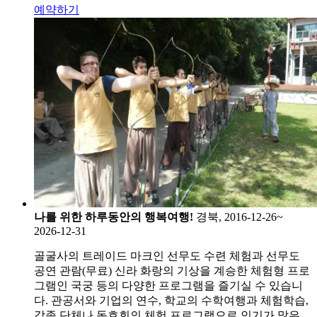
예약하기
나를 위한 하루동안의 행복여행!
경북, 2016-12-26~
2026-12-31
골굴사의 트레이드 마크인 선무도 수련 체험과 선무도
공연 관람(무료) 신라 화랑의 기상을 계승한 체험형 프로
그램인 국궁 등의 다양한 프로그램을 즐기실 수 있습니
다. 관공서와 기업의 연수, 학교의 수학여행과 체험학습,
각종 단체나 동호회의 체험 프로그램으로 인기가 많은 ...