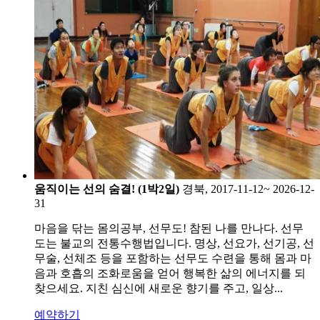
움직이는 선의 숨결! (1박2일)
경북, 2017-11-12~ 2026-12-
31
마음을 닦는 몸의공부, 선무도! 참된 나를 만나다. 선무
도는 불교의 전통수행법입니다. 명상, 선요가, 선기공, 선
무술, 선체조 등을 포함하는 선무도 수련을 통해 몸과 마
음과 호흡의 조화로움을 얻어 행복한 삶의 에너지를 되
찾으세요. 지친 심신에 새로운 향기를 주고, 일상...
예약하기