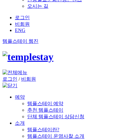
오시는 길
로그인
비회원
ENG
템플스테이 웹진
로그인
/
비회원
예약
템플스테이 예약
추천 템플스테이
단체 템플스테이 상담신청
소개
템플스테이란?
템플스테이 운영사찰 소개