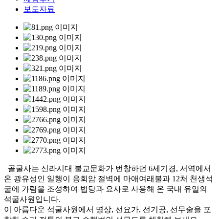
보도자료
골굴사는 신라시대 불교문화가 번창하던 6세기경, 서역에서
온 광유성인 일행이 응회암 절벽에 마애여래불과 12처 천생석
굴에 가람을 조성하여 법당과 요사로 사용해 온 국내 유일의
석굴사원입니다.
이 아름다운 석굴사원에서 명상, 선요가, 선기공, 선무술을 포