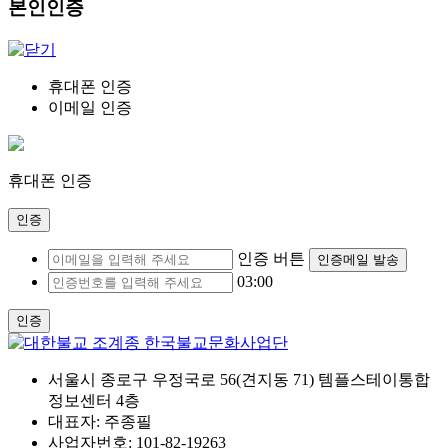
본인인증
휴대폰 인증
이메일 인증
휴대폰 인증
인증
인증 버튼
인증메일 발송
03:00
인증
서울시 종로구 우정국로 56(견지동 71) 템플스테이통합
정보센터 4층
대표자: 주종필
사업자번호: 101-82-19263