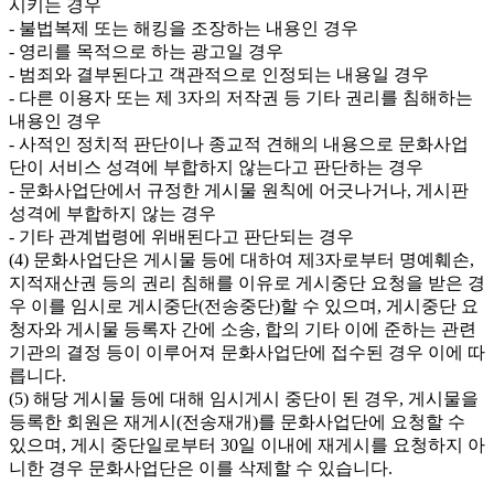
시키는 경우

- 불법복제 또는 해킹을 조장하는 내용인 경우

- 영리를 목적으로 하는 광고일 경우

- 범죄와 결부된다고 객관적으로 인정되는 내용일 경우

- 다른 이용자 또는 제 3자의 저작권 등 기타 권리를 침해하는 
내용인 경우

- 사적인 정치적 판단이나 종교적 견해의 내용으로 문화사업
단이 서비스 성격에 부합하지 않는다고 판단하는 경우

- 문화사업단에서 규정한 게시물 원칙에 어긋나거나, 게시판 
성격에 부합하지 않는 경우

- 기타 관계법령에 위배된다고 판단되는 경우

(4) 문화사업단은 게시물 등에 대하여 제3자로부터 명예훼손, 
지적재산권 등의 권리 침해를 이유로 게시중단 요청을 받은 경
우 이를 임시로 게시중단(전송중단)할 수 있으며, 게시중단 요
청자와 게시물 등록자 간에 소송, 합의 기타 이에 준하는 관련
기관의 결정 등이 이루어져 문화사업단에 접수된 경우 이에 따
릅니다.

(5) 해당 게시물 등에 대해 임시게시 중단이 된 경우, 게시물을 
등록한 회원은 재게시(전송재개)를 문화사업단에 요청할 수 
있으며, 게시 중단일로부터 30일 이내에 재게시를 요청하지 아
니한 경우 문화사업단은 이를 삭제할 수 있습니다.
