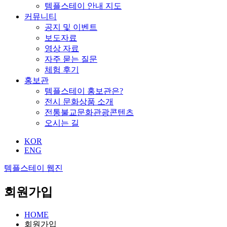
템플스테이 안내 지도
커뮤니티
공지 및 이벤트
보도자료
영상 자료
자주 묻는 질문
체험 후기
홍보관
템플스테이 홍보관은?
전시 문화상품 소개
전통불교문화관광콘텐츠
오시는 길
KOR
ENG
템플스테이 웹진
회원가입
HOME
회원가입