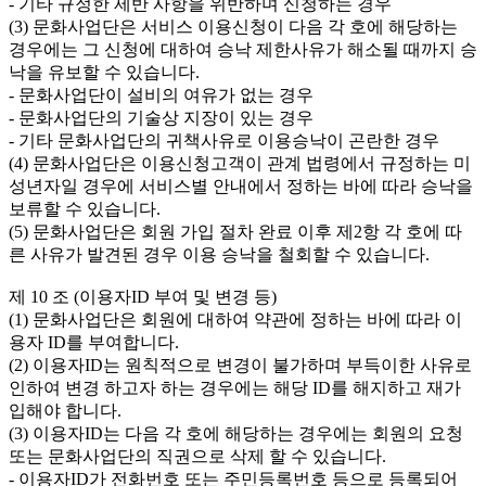
- 기타 규정한 제반 사항을 위반하며 신청하는 경우

(3) 문화사업단은 서비스 이용신청이 다음 각 호에 해당하는 
경우에는 그 신청에 대하여 승낙 제한사유가 해소될 때까지 승
낙을 유보할 수 있습니다.

- 문화사업단이 설비의 여유가 없는 경우

- 문화사업단의 기술상 지장이 있는 경우

- 기타 문화사업단의 귀책사유로 이용승낙이 곤란한 경우

(4) 문화사업단은 이용신청고객이 관계 법령에서 규정하는 미
성년자일 경우에 서비스별 안내에서 정하는 바에 따라 승낙을 
보류할 수 있습니다.

(5) 문화사업단은 회원 가입 절차 완료 이후 제2항 각 호에 따
른 사유가 발견된 경우 이용 승낙을 철회할 수 있습니다.

제 10 조 (이용자ID 부여 및 변경 등)

(1) 문화사업단은 회원에 대하여 약관에 정하는 바에 따라 이
용자 ID를 부여합니다.

(2) 이용자ID는 원칙적으로 변경이 불가하며 부득이한 사유로 
인하여 변경 하고자 하는 경우에는 해당 ID를 해지하고 재가
입해야 합니다.

(3) 이용자ID는 다음 각 호에 해당하는 경우에는 회원의 요청 
또는 문화사업단의 직권으로 삭제 할 수 있습니다.

- 이용자ID가 전화번호 또는 주민등록번호 등으로 등록되어 