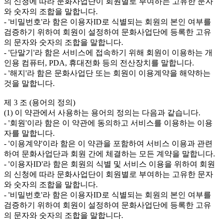
의 신청에 따라 문화사업단이 회원별로 부여하는 고유한 문자
와 숫자의 조합을 말합니다.

- '비밀번호'라 함은 이용자ID로 식별되는 회원의 본인 여부를 
검증하기 위하여 회원이 설정하여 문화사업단에 등록한 고유
의 문자와 숫자의 조합을 말합니다.

- '단말기'라 함은 서비스에 접속하기 위해 회원이 이용하는 개
인용 컴퓨터, PDA, 휴대전화 등의 전산장치를 말합니다.

- '해지'라 함은 문화사업단 또는 회원이 이용계약을 해약하는 
것을 말합니다. 

제 3 조 (용어의 정의)

(1) 이 약관에서 사용하는 용어의 정의는 다음과 같습니다.

- '회원'이라 함은 이 약관에 동의하고 서비스를 이용하는 이용
자를 말합니다.

- '이용계약'이라 함은 이 약관을 포함하여 서비스 이용과 관련
하여 문화사업단과 회원 간에 체결하는 모든 계약을 말합니다.

- '이용자ID'라 함은 회원의 식별 및 서비스 이용을 위하여 회원
의 신청에 따라 문화사업단이 회원별로 부여하는 고유한 문자
와 숫자의 조합을 말합니다.

- '비밀번호'라 함은 이용자ID로 식별되는 회원의 본인 여부를 
검증하기 위하여 회원이 설정하여 문화사업단에 등록한 고유
의 문자와 숫자의 조합을 말합니다.
