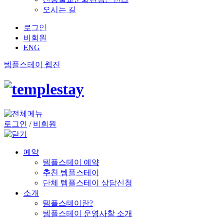
오시는 길
로그인
비회원
ENG
템플스테이 웹진
로그인
/
비회원
예약
템플스테이 예약
추천 템플스테이
단체 템플스테이 상담신청
소개
템플스테이란?
템플스테이 운영사찰 소개