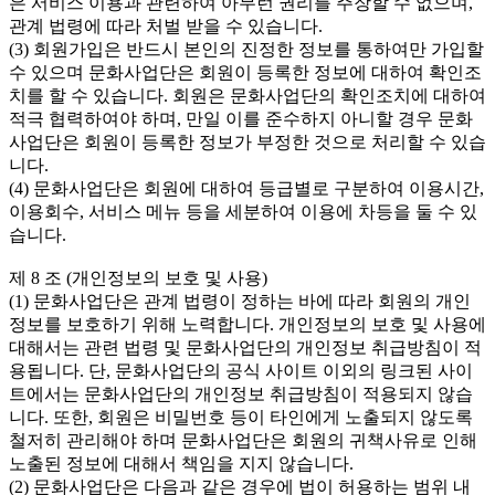
은 서비스 이용과 관련하여 아무런 권리를 주장할 수 없으며, 
관계 법령에 따라 처벌 받을 수 있습니다.

(3) 회원가입은 반드시 본인의 진정한 정보를 통하여만 가입할 
수 있으며 문화사업단은 회원이 등록한 정보에 대하여 확인조
치를 할 수 있습니다. 회원은 문화사업단의 확인조치에 대하여 
적극 협력하여야 하며, 만일 이를 준수하지 아니할 경우 문화
사업단은 회원이 등록한 정보가 부정한 것으로 처리할 수 있습
니다.

(4) 문화사업단은 회원에 대하여 등급별로 구분하여 이용시간, 
이용회수, 서비스 메뉴 등을 세분하여 이용에 차등을 둘 수 있
습니다.

제 8 조 (개인정보의 보호 및 사용)

(1) 문화사업단은 관계 법령이 정하는 바에 따라 회원의 개인
정보를 보호하기 위해 노력합니다. 개인정보의 보호 및 사용에 
대해서는 관련 법령 및 문화사업단의 개인정보 취급방침이 적
용됩니다. 단, 문화사업단의 공식 사이트 이외의 링크된 사이
트에서는 문화사업단의 개인정보 취급방침이 적용되지 않습
니다. 또한, 회원은 비밀번호 등이 타인에게 노출되지 않도록 
철저히 관리해야 하며 문화사업단은 회원의 귀책사유로 인해 
노출된 정보에 대해서 책임을 지지 않습니다.

(2) 문화사업단은 다음과 같은 경우에 법이 허용하는 범위 내