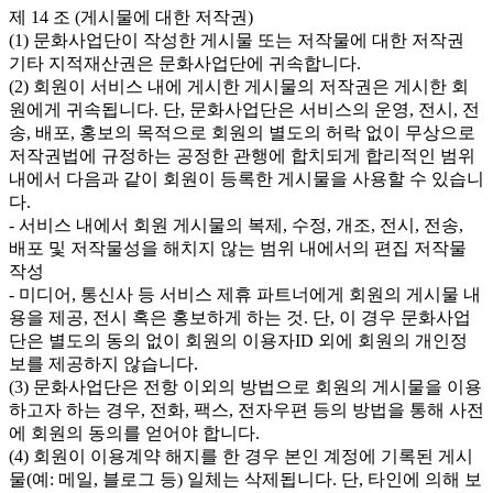
제 14 조 (게시물에 대한 저작권)

(1) 문화사업단이 작성한 게시물 또는 저작물에 대한 저작권 
기타 지적재산권은 문화사업단에 귀속합니다.

(2) 회원이 서비스 내에 게시한 게시물의 저작권은 게시한 회
원에게 귀속됩니다. 단, 문화사업단은 서비스의 운영, 전시, 전
송, 배포, 홍보의 목적으로 회원의 별도의 허락 없이 무상으로 
저작권법에 규정하는 공정한 관행에 합치되게 합리적인 범위 
내에서 다음과 같이 회원이 등록한 게시물을 사용할 수 있습니
다.

- 서비스 내에서 회원 게시물의 복제, 수정, 개조, 전시, 전송, 
배포 및 저작물성을 해치지 않는 범위 내에서의 편집 저작물 
작성

- 미디어, 통신사 등 서비스 제휴 파트너에게 회원의 게시물 내
용을 제공, 전시 혹은 홍보하게 하는 것. 단, 이 경우 문화사업
단은 별도의 동의 없이 회원의 이용자ID 외에 회원의 개인정
보를 제공하지 않습니다.

(3) 문화사업단은 전항 이외의 방법으로 회원의 게시물을 이용
하고자 하는 경우, 전화, 팩스, 전자우편 등의 방법을 통해 사전
에 회원의 동의를 얻어야 합니다.

(4) 회원이 이용계약 해지를 한 경우 본인 계정에 기록된 게시
물(예: 메일, 블로그 등) 일체는 삭제됩니다. 단, 타인에 의해 보