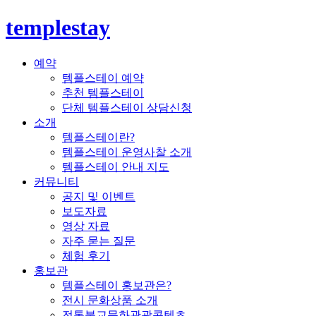
templestay
예약
템플스테이 예약
추천 템플스테이
단체 템플스테이 상담신청
소개
템플스테이란?
템플스테이 운영사찰 소개
템플스테이 안내 지도
커뮤니티
공지 및 이벤트
보도자료
영상 자료
자주 묻는 질문
체험 후기
홍보관
템플스테이 홍보관은?
전시 문화상품 소개
전통불교문화관광콘텐츠