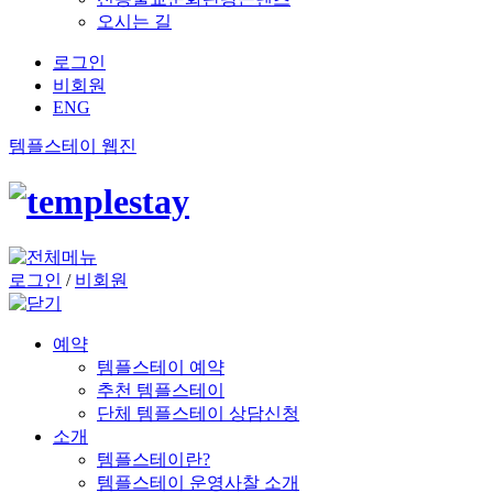
오시는 길
로그인
비회원
ENG
템플스테이 웹진
로그인
/
비회원
예약
템플스테이 예약
추천 템플스테이
단체 템플스테이 상담신청
소개
템플스테이란?
템플스테이 운영사찰 소개