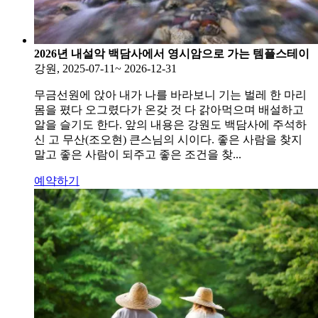
2026년 내설악 백담사에서 영시암으로 가는 템플스테이
강원, 2025-07-11~ 2026-12-31
무금선원에 앉아 내가 나를 바라보니 기는 벌레 한 마리
몸을 폈다 오그렸다가 온갖 것 다 갉아먹으며 배설하고
알을 슬기도 한다. 앞의 내용은 강원도 백담사에 주석하
신 고 무산(조오현) 큰스님의 시이다. 좋은 사람을 찾지
말고 좋은 사람이 되주고 좋은 조건을 찾...
예약하기