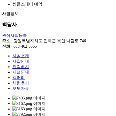
템플스테이 예약
사찰정보
백담사
관심사찰등록
주소 : 강원특별자치도 인제군 북면 백담로 746
전화 : 033-462-5565
사찰소개
사찰안내
전각배치
시설안내
갤러리
체험후기
보도자료