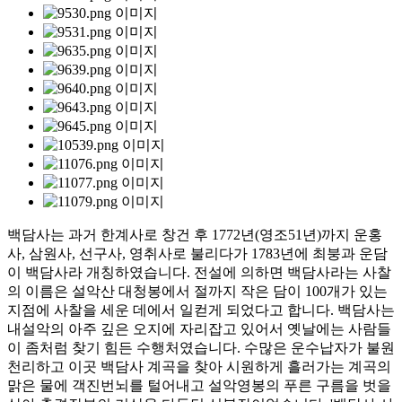
백담사는 과거 한계사로 창건 후 1772년(영조51년)까지 운홍
사, 삼원사, 선구사, 영취사로 불리다가 1783년에 최붕과 운담
이 백담사라 개칭하였습니다. 전설에 의하면 백담사라는 사찰
의 이름은 설악산 대청봉에서 절까지 작은 담이 100개가 있는
지점에 사찰을 세운 데에서 일컫게 되었다고 합니다. 백담사는
내설악의 아주 깊은 오지에 자리잡고 있어서 옛날에는 사람들
이 좀처럼 찾기 힘든 수행처였습니다. 수많은 운수납자가 불원
천리하고 이곳 백담사 계곡을 찾아 시원하게 흘러가는 계곡의
맑은 물에 객진번뇌를 털어내고 설악영봉의 푸른 구름을 벗을