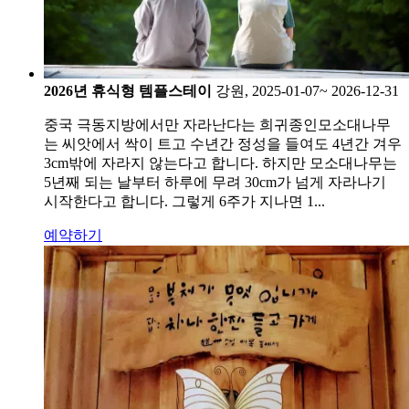
2026년 휴식형 템플스테이
강원, 2025-01-07~ 2026-12-31
중국 극동지방에서만 자라난다는 희귀종인모소대나무
는 씨앗에서 싹이 트고 수년간 정성을 들여도 4년간 겨우
3cm밖에 자라지 않는다고 합니다. 하지만 모소대나무는
5년째 되는 날부터 하루에 무려 30cm가 넘게 자라나기
시작한다고 합니다. 그렇게 6주가 지나면 1...
예약하기