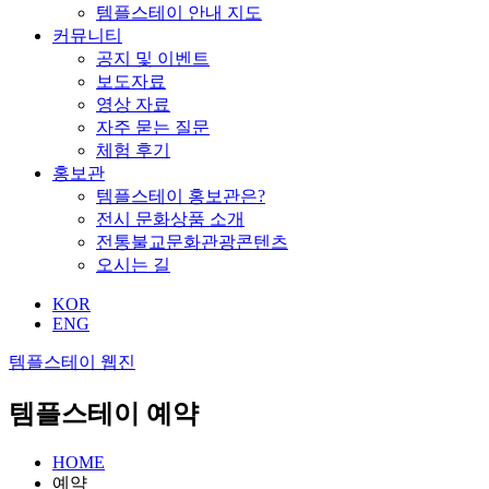
템플스테이 안내 지도
커뮤니티
공지 및 이벤트
보도자료
영상 자료
자주 묻는 질문
체험 후기
홍보관
템플스테이 홍보관은?
전시 문화상품 소개
전통불교문화관광콘텐츠
오시는 길
KOR
ENG
템플스테이 웹진
템플스테이 예약
HOME
예약