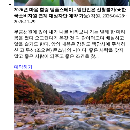
2026년 마음 힐링 템플스테이 - 일반인은 신청불가(★한
국소비자원 연계 대상자만 예약 가능)
강원, 2026-04-28~
2026-11-29
무금선원에 앉아 내가 나를 바라보니 기는 벌레 한 마리
몸을 폈다 오그렸다가 온갖 것 다 갉아먹으며 배설하고
알을 슬기도 한다. 앞의 내용은 강원도 백담사에 주석하
신 고 무산(조오현) 큰스님의 시이다. 좋은 사람을 찾지
말고 좋은 사람이 되주고 좋은 조건을 찾...
예약하기