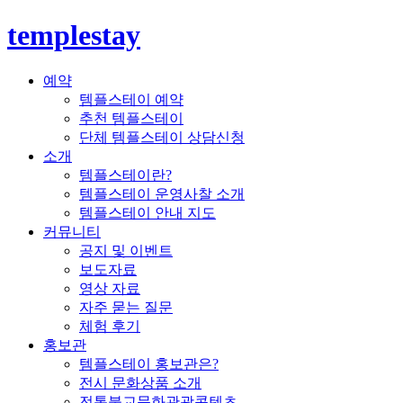
templestay
예약
템플스테이 예약
추천 템플스테이
단체 템플스테이 상담신청
소개
템플스테이란?
템플스테이 운영사찰 소개
템플스테이 안내 지도
커뮤니티
공지 및 이벤트
보도자료
영상 자료
자주 묻는 질문
체험 후기
홍보관
템플스테이 홍보관은?
전시 문화상품 소개
전통불교문화관광콘텐츠