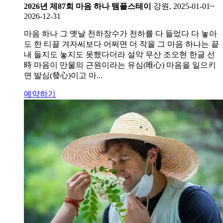
2026년 제87회 마음 하나 템플스테이
강원, 2025-01-01~
2026-12-31
마음 하나 그 옛날 천하장수가 천하를 다 들었다 다 놓아
도 한 티끌 겨자씨보다 어쩌면 더 작을 그 마음 하나는 끝
내 들지도 놓지도 못했다더라 설악 무산 조오현 한글 선
時 마음이 만물의 근원이라는 유심(唯心) 마음을 일으키
면 발심(發心)이고 마...
예약하기